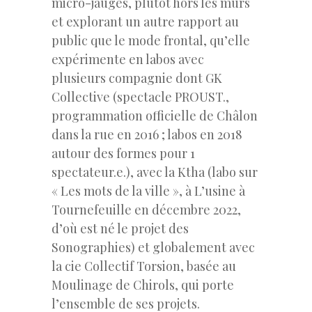
micro-jauges, plutôt hors les murs
et explorant un autre rapport au
public que le mode frontal, qu’elle
expérimente en labos avec
plusieurs compagnie dont GK
Collective (spectacle PROUST.,
programmation officielle de Châlon
dans la rue en 2016 ; labos en 2018
autour des formes pour 1
spectateur.e.), avec la Ktha (labo sur
« Les mots de la ville », à L’usine à
Tournefeuille en décembre 2022,
d’où est né le projet des
Sonographies) et globalement avec
la cie Collectif Torsion, basée au
Moulinage de Chirols, qui porte
l’ensemble de ses projets.