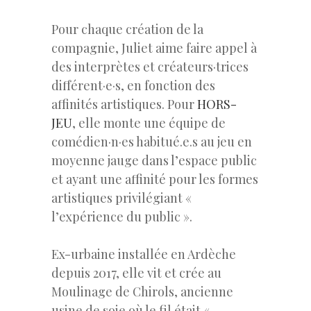
Pour chaque création de la
compagnie, Juliet aime faire appel à
des interprètes et créateurs·trices
différent·e·s, en fonction des
affinités artistiques. Pour
HORS-
JEU
, elle monte une équipe de
comédien·n·es habitué.e.s au jeu en
moyenne jauge dans l’espace public
et ayant une affinité pour les formes
artistiques privilégiant «
l’expérience du public ».
Ex-urbaine installée en Ardèche
depuis 2017, elle vit et crée au
Moulinage de Chirols, ancienne
usine de soie où le fil était «