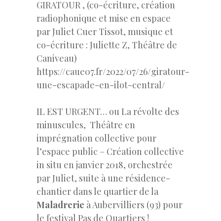
GIRATOUR , (co-écriture, création
radiophonique et mise en espace
par Juliet Cuer Tissot, musique et
co-écriture : Juliette Z, Théâtre de
Caniveau)
https://caue07.fr/2022/07/26/giratour-
une-escapade-en-ilot-central/
IL EST URGENT… ou La révolte des
minuscules, Théâtre en
imprégnation collective pour
l’espace public – Création collective
in situ en janvier 2018, orchestrée
par Juliet, suite à une résidence-
chantier dans le quartier de la
Maladrerie
à Aubervilliers (93) pour
le festival Pas de Quartiers !