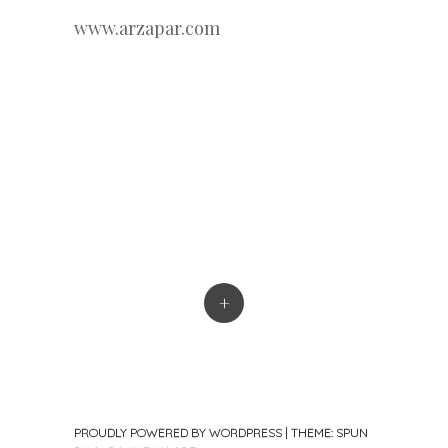
www.arzapar.com
+
PROUDLY POWERED BY WORDPRESS
|
THEME: SPUN