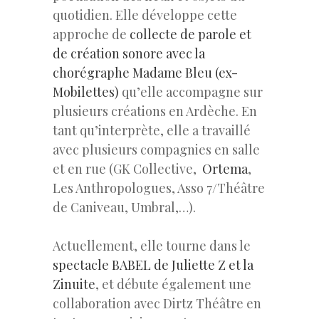
quotidien. Elle développe cette
approche de
collecte de parole et
de création sonore avec la
chorégraphe Madame Bleu (ex-
Mobilettes)
qu’elle accompagne sur
plusieurs créations en Ardèche. En
tant qu’interprète, elle a travaillé
avec plusieurs compagnies en salle
et en rue (GK Collective,
Ortema
,
Les Anthropologues, Asso 7/Théâtre
de Caniveau, Umbral,…).
Actuellement, elle tourne dans le
spectacle BABEL de Juliette Z et la
Zinuite
, et débute également une
collaboration avec Dirtz Théâtre en